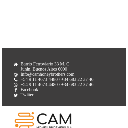
Info de contacto
Barrio Ferroviario 33 M. C
Junín, Buenos Aires 6000
Info@camhoneybrothers.com
+54 9 11 4673-4480 / +34 683 22 37 46
+54 9 11 4673-4480 / +34 683 22 37 46
Facebook
Twitter