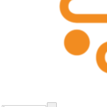
CAM HONEY BROTHERS
Buscar...