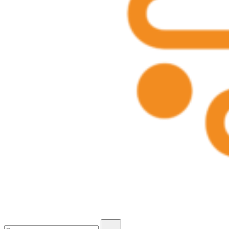
CAM HONEY BROTHERS
Buscar...