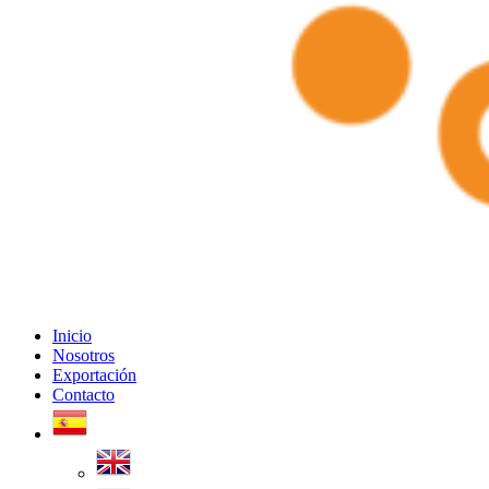
CAM HONEY BROTHERS
Inicio
Nosotros
Exportación
Contacto